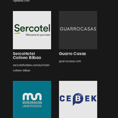
figbilbao.com
SercoHotel
Guarro Casas
Coliseo Bilbao
guarrocasas.com
sercotelhoteles.com/es/hotel-
coliseo-bilbao