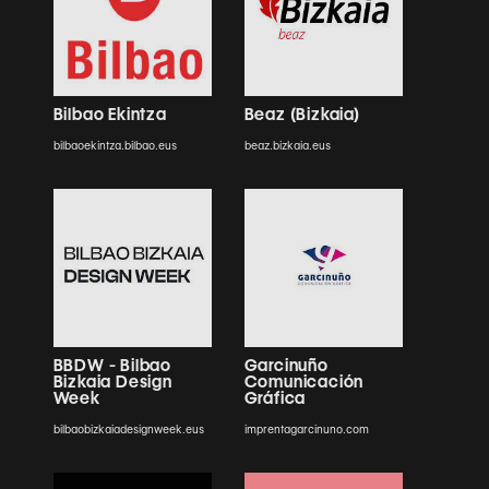
Bilbao Ekintza
Beaz (Bizkaia)
bilbaoekintza.bilbao.eus
beaz.bizkaia.eus
BBDW - Bilbao
Garcinuño
Bizkaia Design
Comunicación
Week
Gráfica
bilbaobizkaiadesignweek.eus
imprentagarcinuno.com