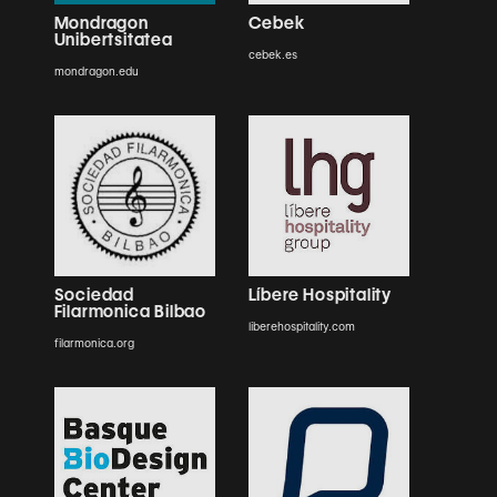
Mondragon
Cebek
Unibertsitatea
cebek.es
mondragon.edu
Sociedad
Líbere Hospitality
Filarmonica Bilbao
liberehospitality.com
filarmonica.org