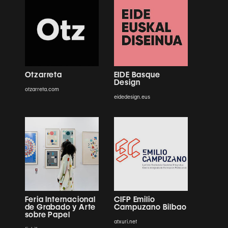
Otzarreta
EIDE Basque
Design
otzarreta.com
eidedesign.eus
Feria Internacional
CIFP Emilio
de Grabado y Arte
Campuzano Bilbao
sobre Papel
atxuri.net